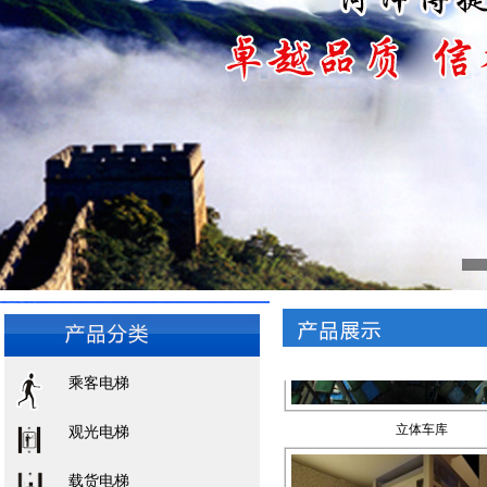
立体车库
乘客电梯
立体车库
观光电梯
载货电梯