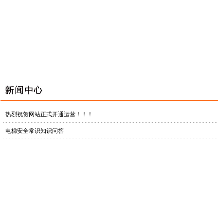
乘客电梯
热烈祝贺网站正式开通运营！！！
电梯安全常识知识问答
乘客电梯