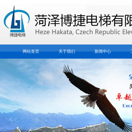
网站首页
关于我们
新闻中心