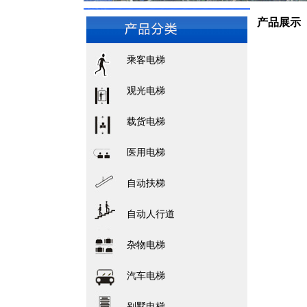
产品展示
乘客电梯
观光电梯
载货电梯
医用电梯
自动扶梯
自动人行道
杂物电梯
汽车电梯
别墅电梯