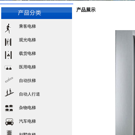
产品展示
乘客电梯
观光电梯
载货电梯
医用电梯
自动扶梯
自动人行道
杂物电梯
汽车电梯
别墅电梯